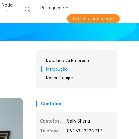
Notíci
Portuguese
A
Pedir um orçamento
Detalhes Da Empresa
Introdução
Nossa Equipe
Contatos
Contatos:
Sally Sheng
Telefone:
86 153 8282 2717