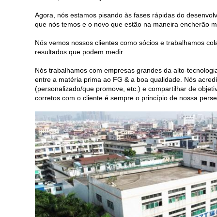
Agora, nós estamos pisando às fases rápidas do desenvol
que nós temos e o novo que estão na maneira encherão mui
Nós vemos nossos clientes como sócios e trabalhamos col
resultados que podem medir.
Nós trabalhamos com empresas grandes da alto-tecnologia,
entre a matéria prima ao FG & a boa qualidade. Nós acredit
(personalizado/que promove, etc.) e compartilhar de objet
corretos com o cliente é sempre o princípio de nossa pers