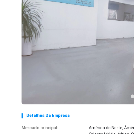
Detalhes Da Empresa
Mercado principal:
América do Norte, Áméri