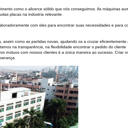
vimento como o alicerce sólido que nós conseguimos. As máquinas a
tas placas na indústria relevante.
aboradoramente com eles para encontrar suas necessidades e para c
 assim como as partidas novas, ajudando os a cruzar eficientemente 
amos na transparência, na flexibilidade encontrar o pedido do cliente
ivos mútuos com nossos clientes é a única maneira ao sucesso. Criar o
everança.