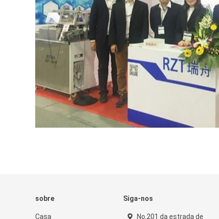
sobre
Siga-nos
Casa
No.201 da estrada de