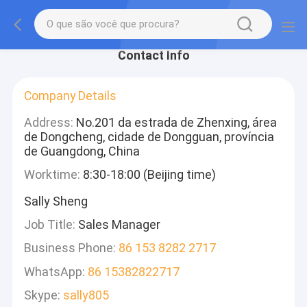
Contact Info
Company Details
Address:
No.201 da estrada de Zhenxing, área
de Dongcheng, cidade de Dongguan, província
de Guangdong, China
Worktime:
8:30-18:00 (Beijing time)
Sally Sheng
Job Title:
Sales Manager
Business Phone:
86 153 8282 2717
WhatsApp:
86 15382822717
Skype:
sally805