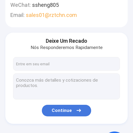
WeChat:
ssheng805
Email:
sales01@rztchn.com
Deixe Um Recado
Nós Responderemos Rapidamente
Continue