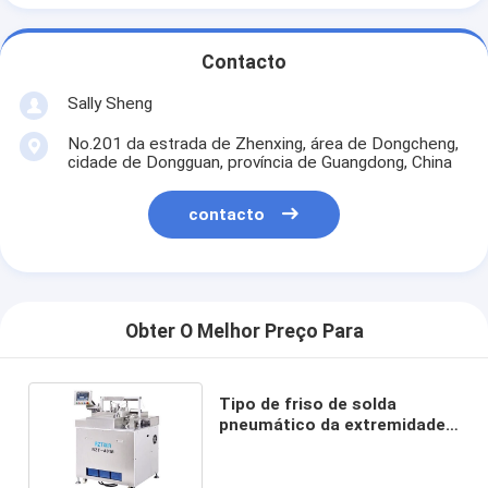
Contacto
Sally Sheng
No.201 da estrada de Zhenxing, área de Dongcheng,
cidade de Dongguan, província de Guangdong, China
contacto
Obter O Melhor Preço Para
Tipo de friso de solda
pneumático da extremidade
do dobro da máquina da
precisão da altura conduzido