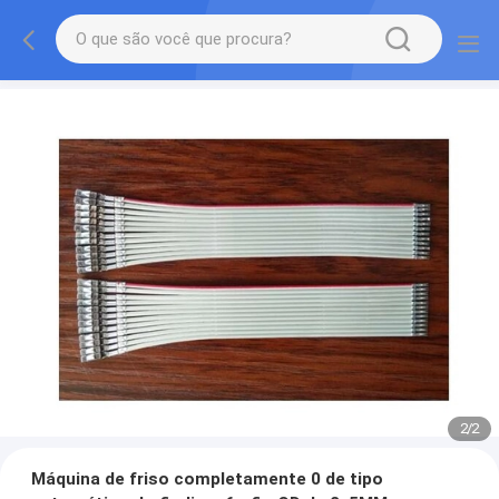
2
/
2
Máquina de friso completamente 0 de tipo