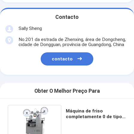
Contacto
Sally Sheng
No.201 da estrada de Zhenxing, área de Dongcheng,
cidade de Dongguan, província de Guangdong, China
contacto
Obter O Melhor Preço Para
Máquina de friso
completamente 0 de tipo
automático do fio liso. 6 -
fio OD de 2. 5MM