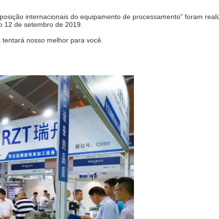
xposição internacionais do equipamento de processamento” foram real
o 12 de setembro de 2019.
s tentará nosso melhor para você.