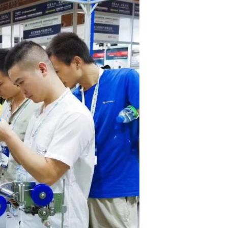
Submeter