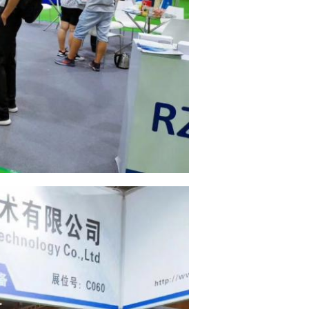
Deixe um recado
Ligaremos para você em breve!