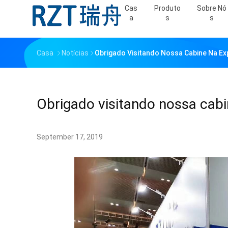
Cas
Produto
Sobre Nó
A
S
S
Casa
Notícias
Obrigado Visitando Nossa Cabine Na E
Obrigado visitando nossa cab
September 17, 2019