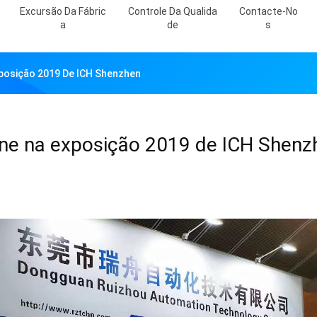
Excursão Da Fábric
Controle Da Qualida
Contacte-No
A
De
S
xposição 2019 De ICH Shenzhen
ine na exposição 2019 de ICH Shenz