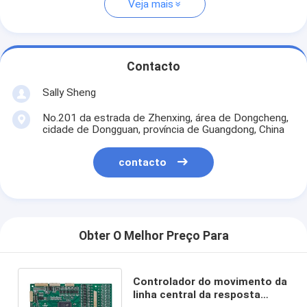
Veja mais
Contacto
Sally Sheng
No.201 da estrada de Zhenxing, área de Dongcheng,
cidade de Dongguan, província de Guangdong, China
contacto
Obter O Melhor Preço Para
Controlador do movimento da
linha central da resposta