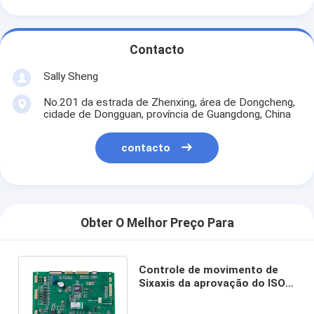
Contacto
Sally Sheng
No.201 da estrada de Zhenxing, área de Dongcheng,
cidade de Dongguan, província de Guangdong, China
contacto
Obter O Melhor Preço Para
Controle de movimento de
Sixaxis da aprovação do ISO,
controlador do motor
deslizante de 6 linhas